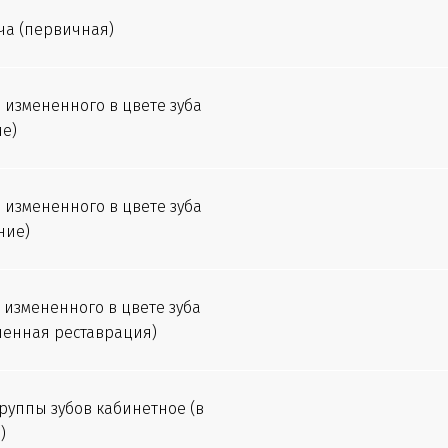
а (первичная)
измененного в цвете зуба
е)
измененного в цвете зуба
ние)
измененного в цвете зуба
ленная реставрация)
уппы зубов кабинетное (в
)