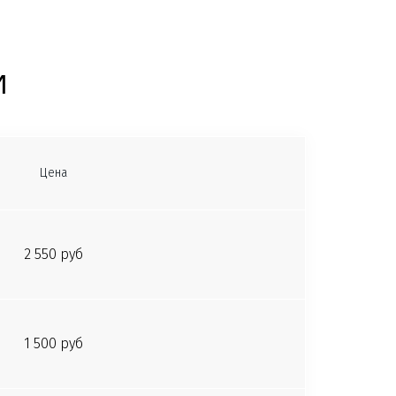
и
Цена
2 550 руб
1 500 руб