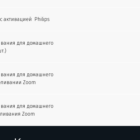
 активацией Philips
вания для домашнего
т.)
вания для домашнего
беливании Zoom
вания для домашнего
беливания Zoom