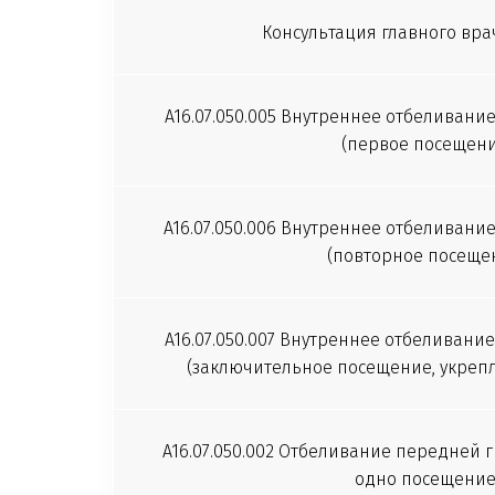
Консультация главного врач
A16.07.050.005 Внутреннее отбеливание 
(первое посещени
A16.07.050.006 Внутреннее отбеливание 
(повторное посеще
A16.07.050.007 Внутреннее отбеливание 
(заключительное посещение, укреп
A16.07.050.002 Отбеливание передней гр
одно посещение