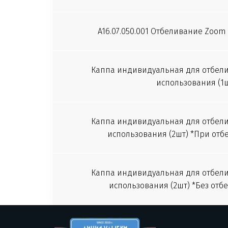
A16.07.050.001 Отбеливание Zoom с
Каппа индивидуальная для отбели
использования (1ш
Каппа индивидуальная для отбели
использования (2шт) *При от
Каппа индивидуальная для отбели
использования (2шт) *Без от