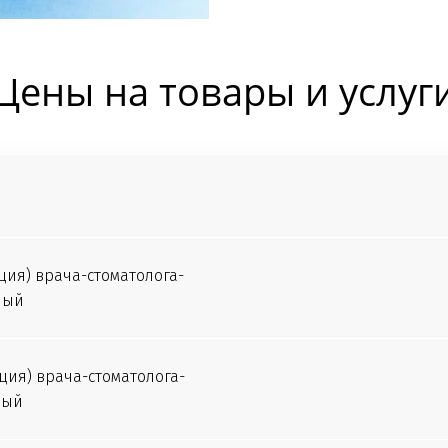
Цены на товары и услуг
ция) врача-стоматолога-
ный
ция) врача-стоматолога-
ный