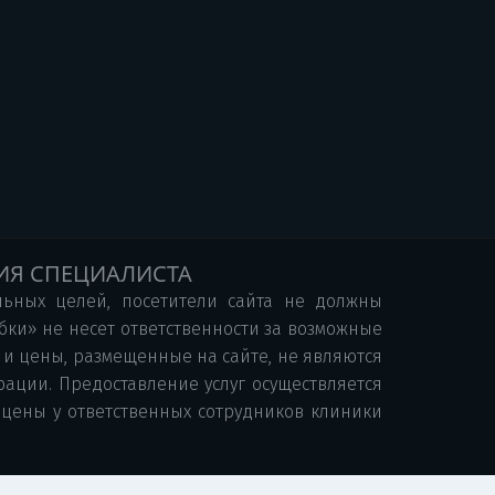
ИЯ СПЕЦИАЛИСТА
ьных целей, посетители сайта не должны
ки» не несет ответственности за возможные
и цены, размещенные на сайте, не являются
ации. Предоставление услуг осуществляется
 цены у ответственных сотрудников клиники