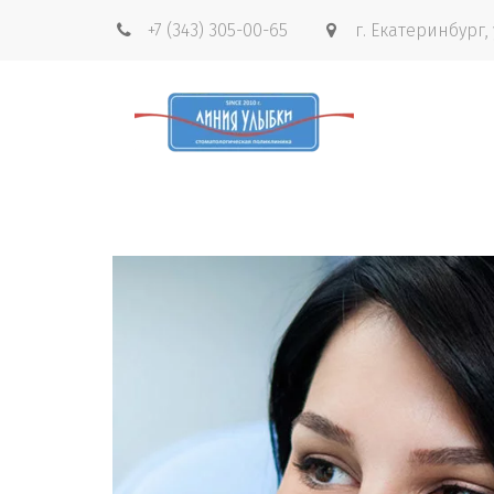
+7 (343) 305-00-65
г. Екатеринбург
,