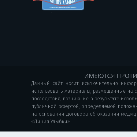
ИМЕЮТСЯ ПРОТИ
Данный сайт носит исключительно инфор
использовать материалы, размещенные на с
последствия, возникшие в результате испо
публичной офертой, определяемой положени
на основании договора об оказании медици
«Линия Улыбки»