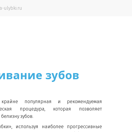
a-ulybki.ru
ивание зубов
 крайне популярная и рекомендуемая
ческая процедура, которая позволяет
 белизну зубов.
бки», используя наиболее прогрессивные