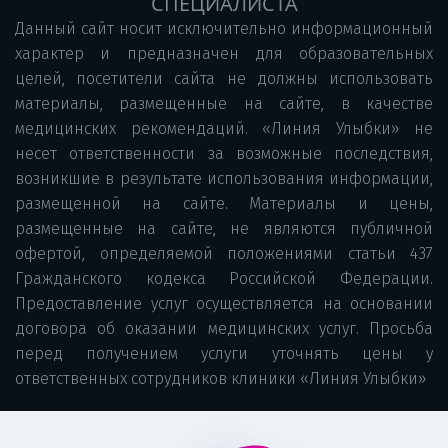
СПЕЦИАЛИСТА
Данный сайт носит исключительно информационный
характер и предназначен для образовательных
целей, посетители сайта не должны использовать
материалы, размещенные на сайте, в качестве
медицинских рекомендаций. «Линия Улыбки» не
несет ответственности за возможные последствия,
возникшие в результате использования информации,
размещенной на сайте. Материалы и цены,
размещенные на сайте, не являются публичной
офертой, определяемой положениями статьи 437
Гражданского кодекса Российской Федерации.
Предоставление услуг осуществляется на основании
договора об оказании медицинских услуг. Просьба
перед получением услуги уточнять цены у
ответственных сотрудников клиники «Линия Улыбки»