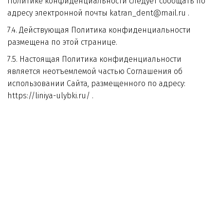
Политике конфиденциальности следует сообщать по 
адресу электронной почты katran_dent@mail.ru .
7.4. Действующая Политика конфиденциальности 
размещена по этой странице.
7.5. Настоящая Политика конфиденциальности 
является неотъемлемой частью Соглашения об 
использовании Сайта, размещенного по адресу: 
https://liniya-ulybki.ru/ .