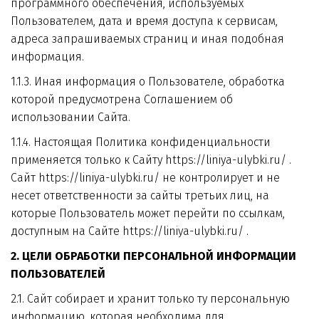
программного обеспечения, используемых 
Пользователем, дата и время доступа к сервисам, 
адреса запрашиваемых страниц и иная подобная 
информация.
1.1.3. Иная информация о Пользователе, обработка 
которой предусмотрена Соглашением об 
использовании Сайта.
1.1.4. Настоящая Политика конфиденциальности 
применяется только к Сайту https://liniya-ulybki.ru/ . 
Сайт https://liniya-ulybki.ru/ не контролирует и не 
несет ответственности за сайты третьих лиц, на 
которые Пользователь может перейти по ссылкам, 
доступным на Сайте https://liniya-ulybki.ru/ .
2. ЦЕЛИ ОБРАБОТКИ ПЕРСОНАЛЬНОЙ ИНФОРМАЦИИ 
ПОЛЬЗОВАТЕЛЕЙ
2.1. Сайт собирает и хранит только ту персональную 
информацию, которая необходима для 